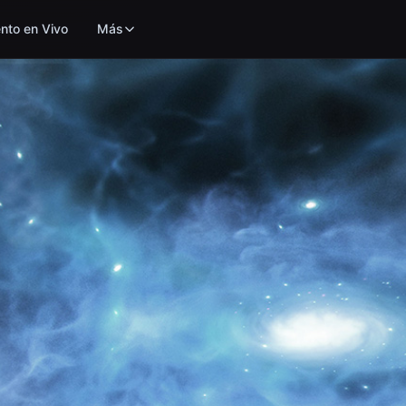
nto en Vivo
Más