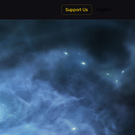
Support Us
English