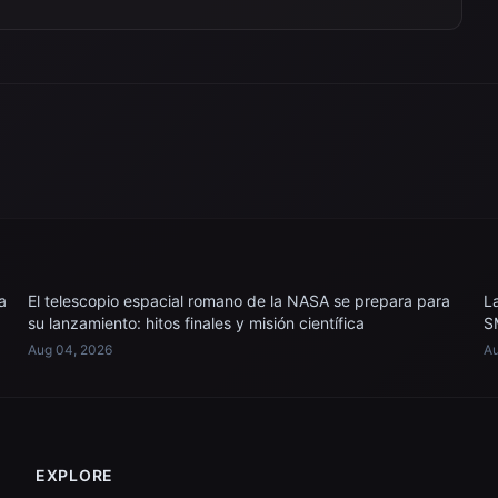
a
El telescopio espacial romano de la NASA se prepara para
L
su lanzamiento: hitos finales y misión científica
S
Aug 04, 2026
Au
EXPLORE