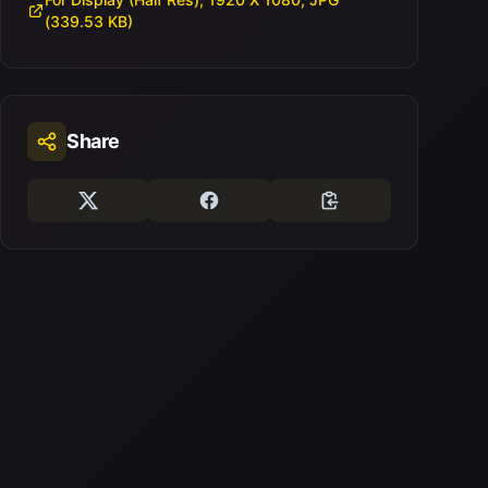
(339.53 KB)
Share