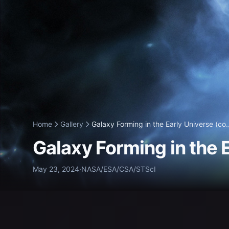
Home
Gallery
Galaxy Forming in the Early Universe (co..
Galaxy Forming in the 
May 23, 2024
·
NASA/ESA/CSA/STScI