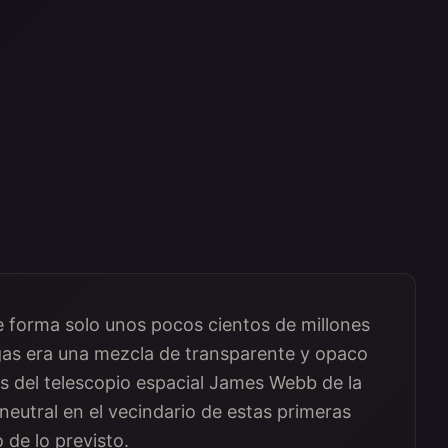
se forma solo unos pocos cientos de millones
gas era una mezcla de transparente y opaco
tos del telescopio espacial James Webb de la
eutral en el vecindario de estas primeras
 de lo previsto.