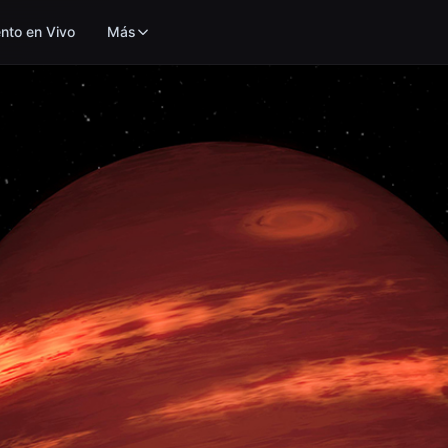
nto en Vivo
Más