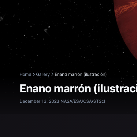
Home
Gallery
Enano marrón (ilustración)
Enano marrón (ilustrac
December 13, 2023
·
NASA/ESA/CSA/STScI