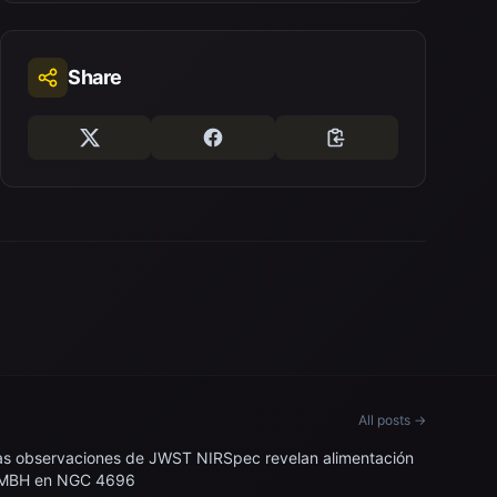
Share
All posts →
as observaciones de JWST NIRSpec revelan alimentación
MBH en NGC 4696