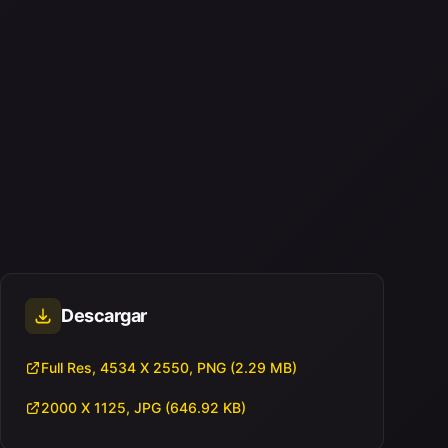
Descargar
Full Res, 4534 X 2550, PNG (2.29 MB)
2000 X 1125, JPG (646.92 KB)