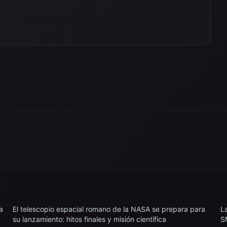
a
El telescopio espacial romano de la NASA se prepara para
L
su lanzamiento: hitos finales y misión científica
S