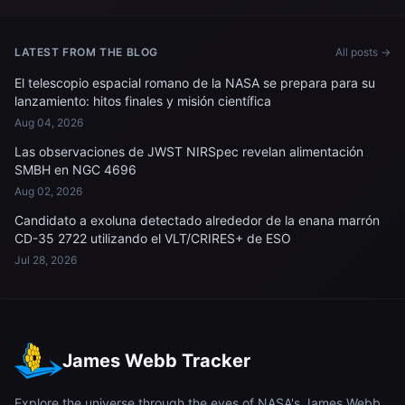
LATEST FROM THE BLOG
All posts →
El telescopio espacial romano de la NASA se prepara para su
lanzamiento: hitos finales y misión científica
Aug 04, 2026
Las observaciones de JWST NIRSpec revelan alimentación
SMBH en NGC 4696
Aug 02, 2026
Candidato a exoluna detectado alrededor de la enana marrón
CD-35 2722 utilizando el VLT/CRIRES+ de ESO
Jul 28, 2026
James Webb Tracker
Explore the universe through the eyes of NASA's James Webb