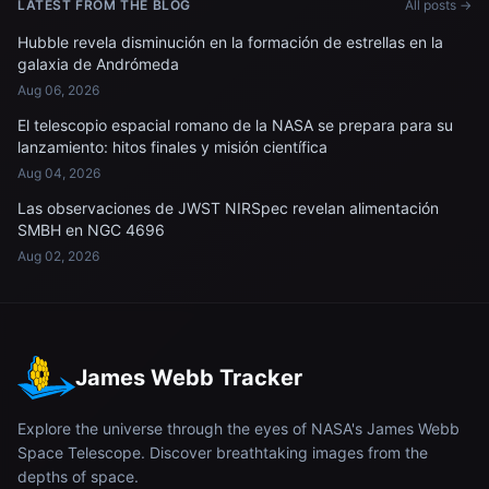
LATEST FROM THE BLOG
All posts →
Hubble revela disminución en la formación de estrellas en la
galaxia de Andrómeda
Aug 06, 2026
El telescopio espacial romano de la NASA se prepara para su
lanzamiento: hitos finales y misión científica
Aug 04, 2026
Las observaciones de JWST NIRSpec revelan alimentación
SMBH en NGC 4696
Aug 02, 2026
James Webb Tracker
Explore the universe through the eyes of NASA's James Webb
Space Telescope. Discover breathtaking images from the
depths of space.