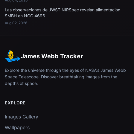
Aug 04, 2026
Las observaciones de JWST NIRSpec revelan alimentación
SMBH en NGC 4696
Aug 02, 2026
James Webb Tracker
Explore the universe through the eyes of NASA's James Webb
Space Telescope. Discover breathtaking images from the
depths of space.
EXPLORE
Images Gallery
Wallpapers