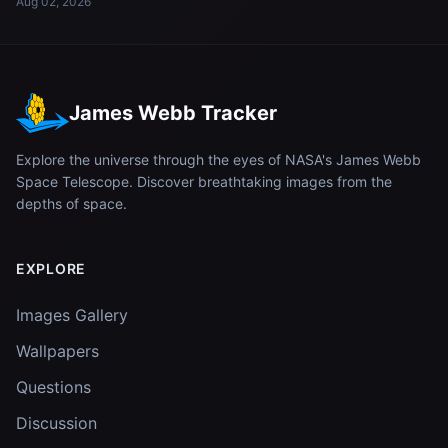
Aug 02, 2026
James Webb Tracker
Explore the universe through the eyes of NASA's James Webb
Space Telescope. Discover breathtaking images from the
depths of space.
EXPLORE
Images Gallery
Wallpapers
Questions
Discussion