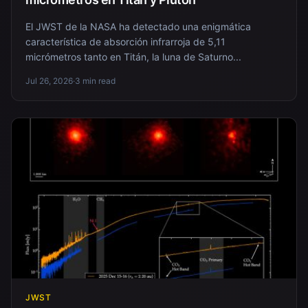
El JWST de la NASA ha detectado una enigmática
característica de absorción infrarroja de 5,11
micrómetros tanto en Titán, la luna de Saturno...
Jul 26, 2026
·
3 min read
JWST