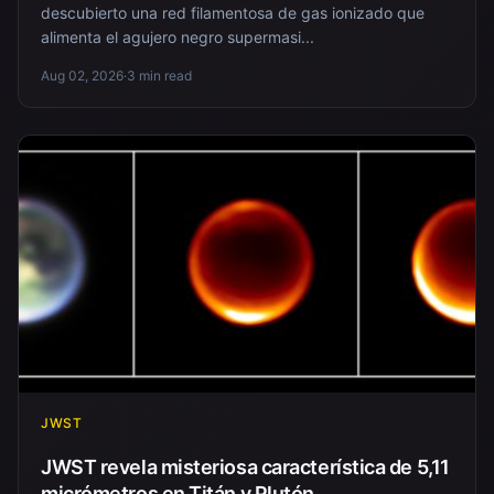
descubierto una red filamentosa de gas ionizado que
alimenta el agujero negro supermasi...
Aug 02, 2026
·
3 min read
JWST
JWST revela misteriosa característica de 5,11
micrómetros en Titán y Plutón