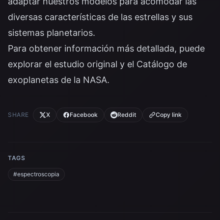
adaptar nuestros modelos para acomodar las
diversas características de las estrellas y sus
sistemas planetarios.
Para obtener información más detallada, puede
explorar el
estudio original
y el
Catálogo de
exoplanetas de la NASA
.
SHARE
X
Facebook
Reddit
Copy link
TAGS
#espectroscopia