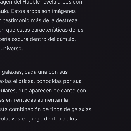
agen del Hubble revela arcos con
mulo. Estos arcos son imágenes
un testimonio más de la destreza
n que estas características de las
teria oscura dentro del cúmulo,
 universo.
galaxias, cada una con sus
axias elípticas, conocidas por sus
iculares, que aparecen de canto con
ales enfrentadas aumentan la
Esta combinación de tipos de galaxias
olutivos en juego dentro de los