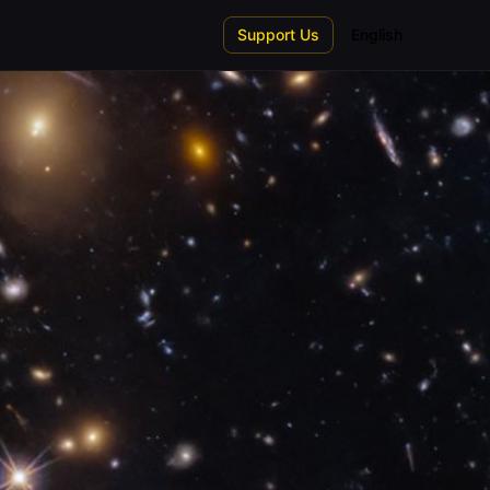
Support Us
English