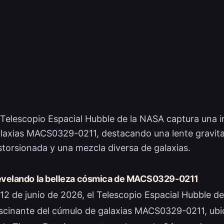
 Telescopio Espacial Hubble de la NASA captura una
laxias MACS0329-0211, destacando una lente gravit
storsionada y una mezcla diversa de galaxias.
velando la belleza cósmica de MACS0329-0211
 12 de junio de 2026, el Telescopio Espacial Hubble 
scinante del cúmulo de galaxias MACS0329-0211, ubic