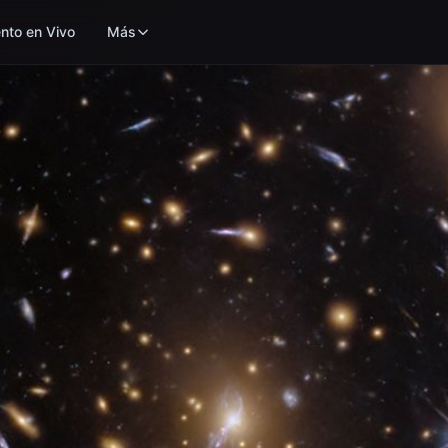
nto en Vivo
Más