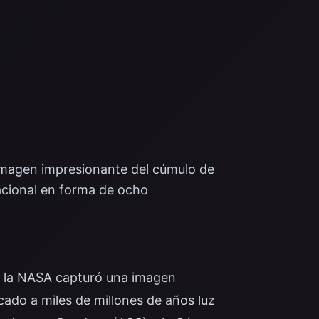
 imagen impresionante del cúmulo de
acional en forma de ocho
de la NASA capturó una imagen
ado a miles de millones de años luz