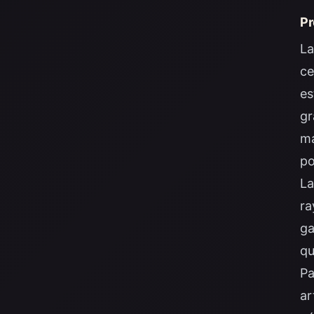
Pr
La
ce
es
gr
ma
po
La
ra
ga
qu
Pa
ar