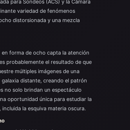
zada para Sondeos (ACS) y la Cámara
cinante variedad de fenómenos
 ocho distorsionada y una mezcla
al en forma de ocho capta la atención
es probablemente el resultado de que
stre múltiples imágenes de una
 galaxia distante, creando el patrón
les no solo brindan un espectáculo
na oportunidad única para estudiar la
 incluida la esquiva materia oscura.
ho