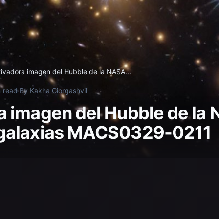
ivadora imagen del Hubble de la NASA...
n read
·
By Kakha Giorgashvili
a imagen del Hubble de la 
 galaxias MACS0329-0211