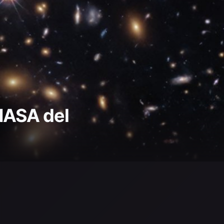
NASA del