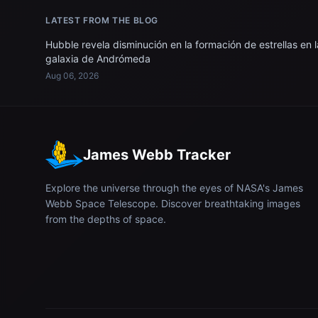
LATEST FROM THE BLOG
Hubble revela disminución en la formación de estrellas en l
galaxia de Andrómeda
Aug 06, 2026
James Webb Tracker
Explore the universe through the eyes of NASA's James
Webb Space Telescope. Discover breathtaking images
from the depths of space.