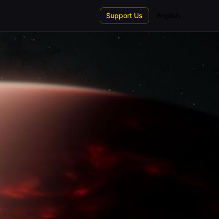
Support Us
English