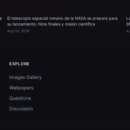
a
El telescopio espacial romano de la NASA se prepara para
L
su lanzamiento: hitos finales y misión científica
S
Aug 04, 2026
Au
EXPLORE
Images Gallery
Wallpapers
Questions
Discussion