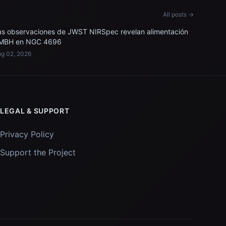
All posts →
as observaciones de JWST NIRSpec revelan alimentación
MBH en NGC 4696
g 02, 2026
LEGAL & SUPPORT
Privacy Policy
Support the Project