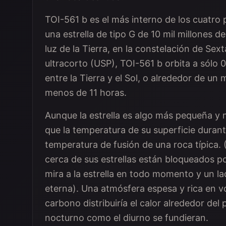
TOI-561 b es el más interno de los cuatro 
una estrella de tipo G de 10 mil millones
luz de la Tierra, en la constelación de Se
ultracorto (USP), TOI-561 b orbita a sólo 0,
entre la Tierra y el Sol, o alrededor de un 
menos de 11 horas.
Aunque la estrella es algo más pequeña y má
que la temperatura de su superficie durant
temperatura de fusión de una roca típica. 
cerca de sus estrellas están bloqueados 
mira a la estrella en todo momento y un 
eterna). Una atmósfera espesa y rica en v
carbono distribuiría el calor alrededor del
nocturno como el diurno se fundieran.