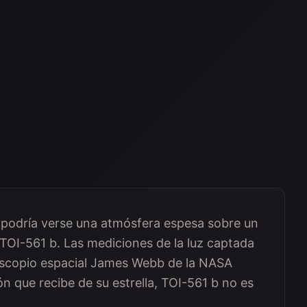
 podría verse una atmósfera espesa sobre un
OI-561 b. Las mediciones de la luz captada
elescopio espacial James Webb de la NASA
ón que recibe de su estrella, TOI-561 b no es