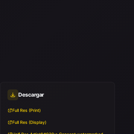
Descargar
Full Res (Print)
Full Res (Display)