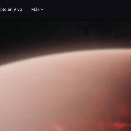
nto en Vivo
Más